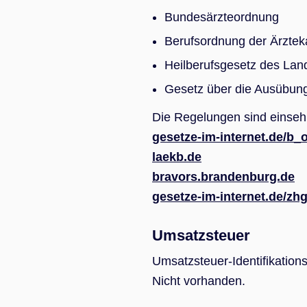
Bundesärzteordnung
Berufsordnung der Ärzte
Heilberufsgesetz des La
Gesetz über die Ausübun
Die Regelungen sind einseh
gesetze-im-internet.de/b_o
laekb.de
bravors.brandenburg.de
gesetze-im-internet.de/zhg
Umsatzsteuer
Umsatzsteuer-Identifikati
Nicht vorhanden.