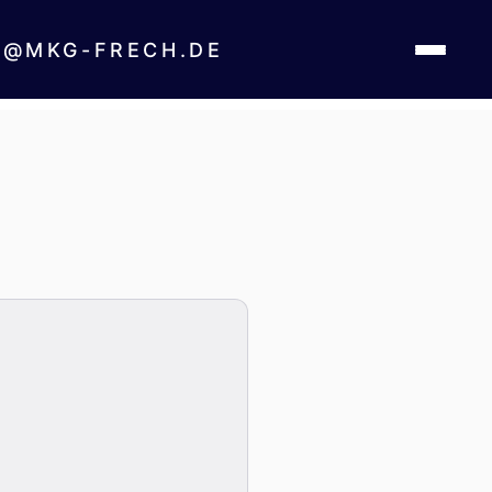
um
S@MKG-FRECH.DE