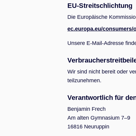
EU-Streitschlichtung
Die Europäische Kommission s
ec.europa.eu/consumers/o
Unsere E-Mail-Adresse find
Verbraucherstreitbeil
Wir sind nicht bereit oder v
teilzunehmen.
Verantwortlich für de
Benjamin Frech
Am alten Gymnasium 7–9
16816 Neuruppin