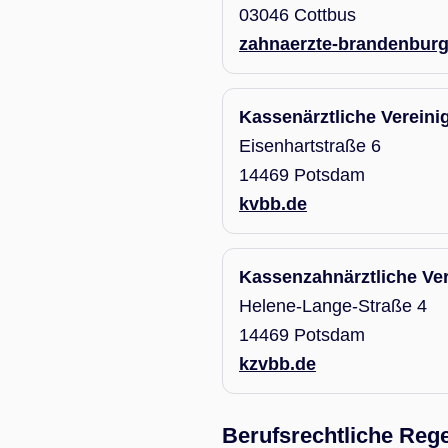
03046 Cottbus
zahnaerzte-brandenburg
Kassenärztliche Verein
Eisenhartstraße 6
14469 Potsdam
kvbb.de
Kassenzahnärztliche Ve
Helene-Lange-Straße 4
14469 Potsdam
kzvbb.de
Berufsrechtliche Reg