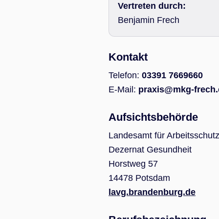
Vertreten durch:
Benjamin Frech
Kontakt
Telefon:
03391 7669660
E-Mail:
praxis@mkg-frech.
Aufsichtsbehörde
Landesamt für Arbeitsschut
Dezernat Gesundheit
Horstweg 57
14478 Potsdam
lavg.brandenburg.de