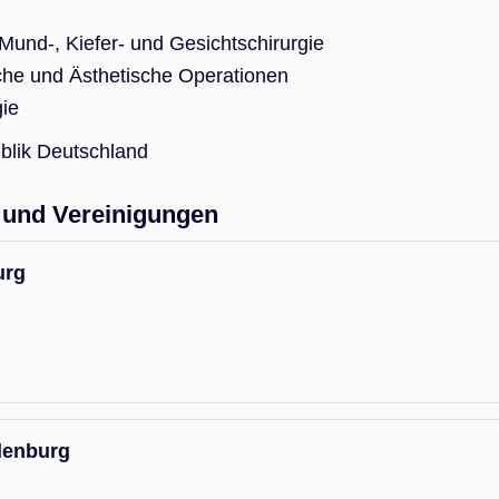
 Mund-, Kiefer- und Gesichtschirurgie
che und Ästhetische Operationen
gie
blik Deutschland
und Vereinigungen
urg
denburg