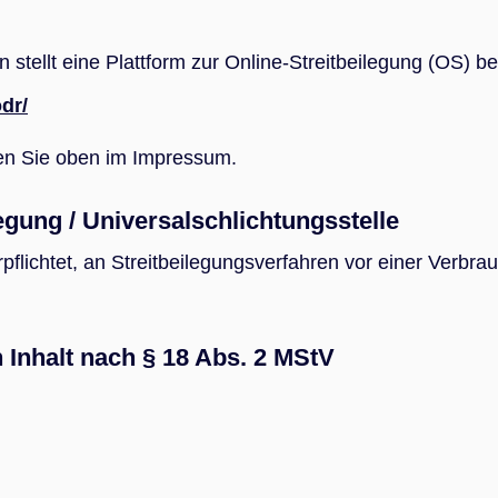
tellt eine Plattform zur Online-Streitbeilegung (OS) ber
dr/
en Sie oben im Impressum.
egung / Universalschlichtungsstelle
erpflichtet, an Streitbeilegungsverfahren vor einer Verbra
n Inhalt nach § 18 Abs. 2 MStV