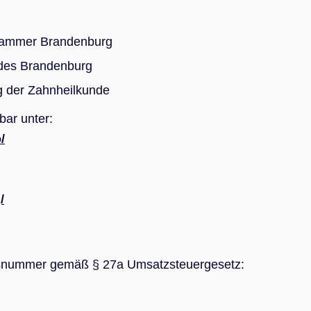
kammer Brandenburg
ndes Brandenburg
g der Zahnheilkunde
bar unter:
/
/
onsnummer gemäß § 27a Umsatzsteuergesetz: