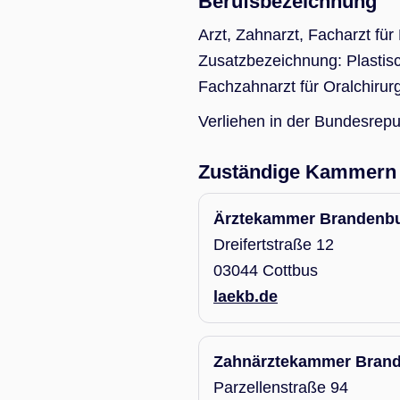
Berufsbezeichnung
Arzt, Zahnarzt, Facharzt für
Zusatzbezeichnung: Plastis
Fachzahnarzt für Oralchirur
Verliehen in der Bundesrepu
Zuständige Kammern 
Ärztekammer Brandenb
Dreifertstraße 12
03044 Cottbus
laekb.de
Zahnärztekammer Bran
Parzellenstraße 94